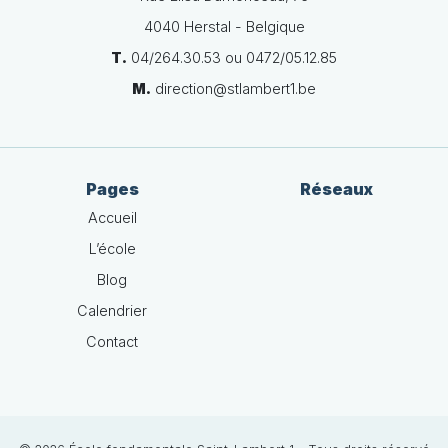
4040 Herstal - Belgique
T.
04/264.30.53 ou 0472/05.12.85
M.
direction@stlambert1.be
Pages
Réseaux
Accueil
L’école
Blog
Calendrier
Contact