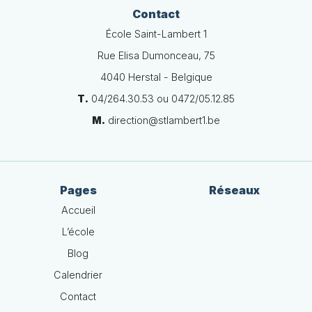
Contact
École Saint-Lambert 1
Rue Elisa Dumonceau, 75
4040 Herstal - Belgique
T.
04/264.30.53 ou 0472/05.12.85
M.
direction@stlambert1.be
Pages
Réseaux
Accueil
L’école
Blog
Calendrier
Contact