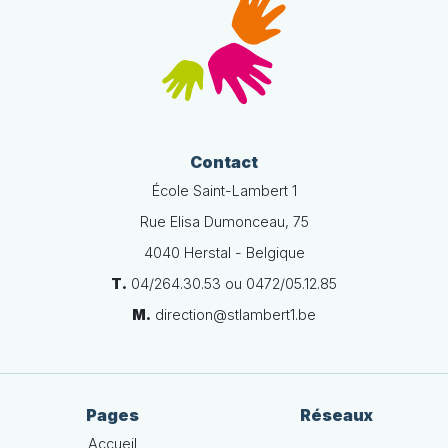
Contact
École Saint-Lambert 1
Rue Elisa Dumonceau, 75
4040 Herstal - Belgique
T.
04/264.30.53 ou 0472/05.12.85
M.
direction@stlambert1.be
Pages
Réseaux
Accueil