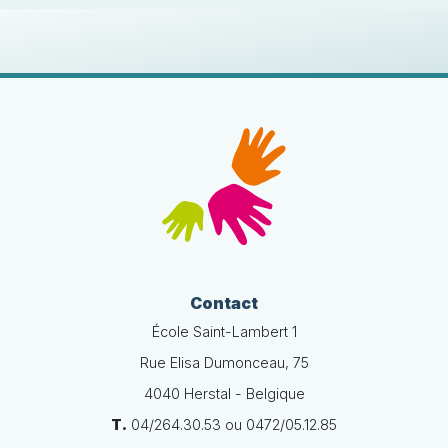
Contact
École Saint-Lambert 1
Rue Elisa Dumonceau, 75
4040 Herstal - Belgique
T.
04/264.30.53 ou 0472/05.12.85