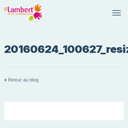
20160624_100627_resi
‹
Retour au blog