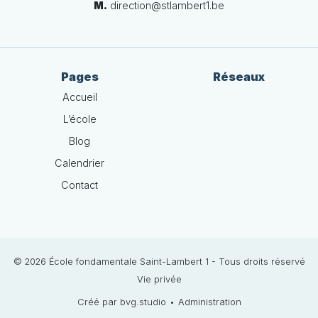
M.
direction@stlambert1.be
Pages
Réseaux
Accueil
L’école
Blog
Calendrier
Contact
© 2026 École fondamentale Saint-Lambert 1 - Tous droits réservé
Vie privée
Créé par bvg.studio
•
Administration