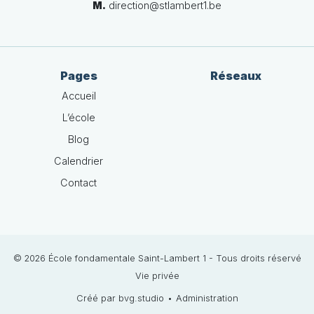
M.
direction@stlambert1.be
Pages
Réseaux
Accueil
L’école
Blog
Calendrier
Contact
© 2026 École fondamentale Saint-Lambert 1 - Tous droits réservé
Vie privée
Créé par bvg.studio
•
Administration