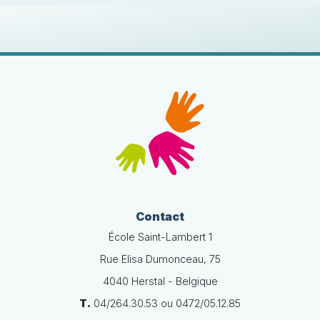
Contact
École Saint-Lambert 1
Rue Elisa Dumonceau, 75
4040 Herstal - Belgique
T.
04/264.30.53 ou 0472/05.12.85