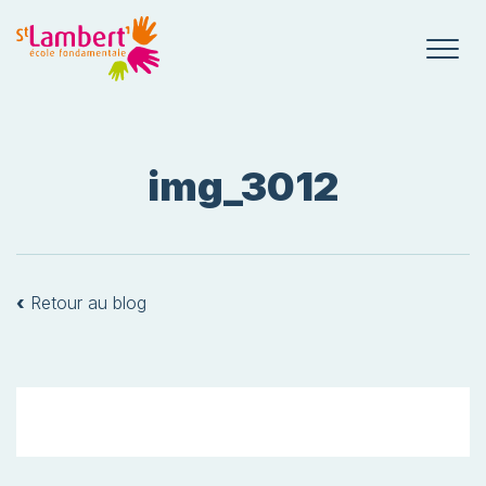
img_3012
‹
Retour au blog