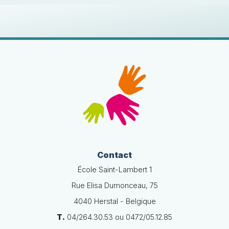
Contact
École Saint-Lambert 1
Rue Elisa Dumonceau, 75
4040 Herstal - Belgique
T.
04/264.30.53 ou 0472/05.12.85