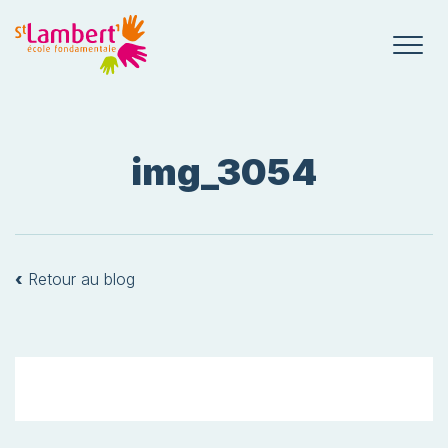
img_3054
‹
Retour au blog