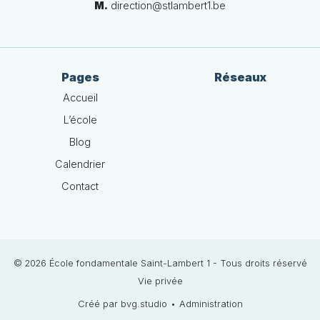
M.
direction@stlambert1.be
Pages
Réseaux
Accueil
L’école
Blog
Calendrier
Contact
© 2026 École fondamentale Saint-Lambert 1 - Tous droits réservé
Vie privée
Créé par bvg.studio
•
Administration