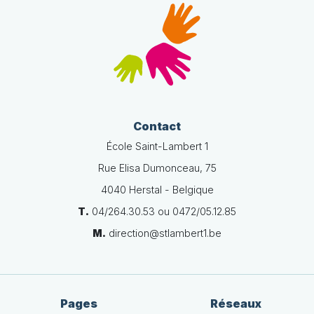
Contact
École Saint-Lambert 1
Rue Elisa Dumonceau, 75
4040 Herstal - Belgique
T.
04/264.30.53 ou 0472/05.12.85
M.
direction@stlambert1.be
Pages
Réseaux