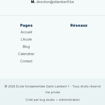
M.
direction@stlambert1.be
Pages
Réseaux
Accueil
L’école
Blog
Calendrier
Contact
© 2026 École fondamentale Saint-Lambert 1 - Tous droits réservé
Vie privée
Créé par bvg.studio
•
Administration