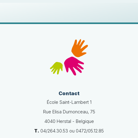
Contact
École Saint-Lambert 1
Rue Elisa Dumonceau, 75
4040 Herstal - Belgique
T.
04/264.30.53 ou 0472/05.12.85