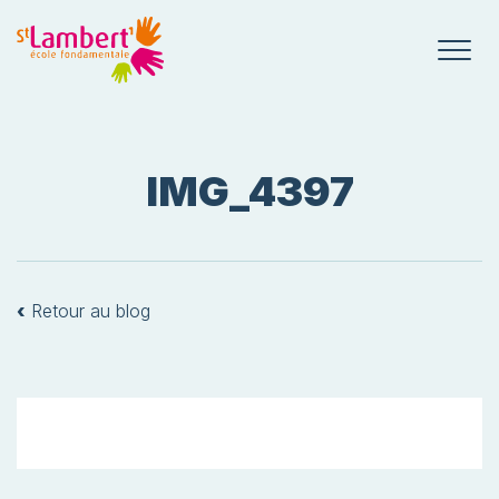
IMG_4397
‹
Retour au blog