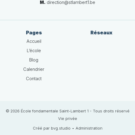
M.
direction@stlambert1.be
Pages
Réseaux
Accueil
L’école
Blog
Calendrier
Contact
© 2026 École fondamentale Saint-Lambert 1 - Tous droits réservé
Vie privée
Créé par bvg.studio
•
Administration