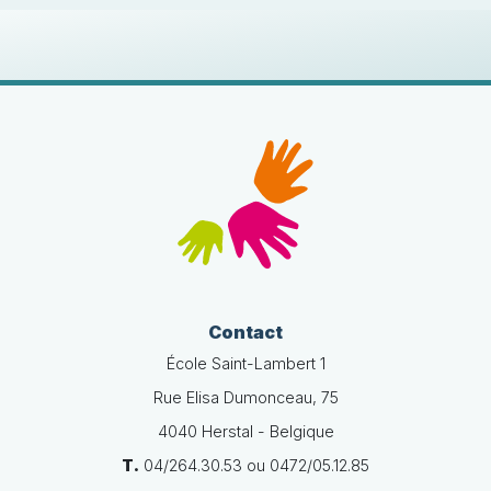
Contact
École Saint-Lambert 1
Rue Elisa Dumonceau, 75
4040 Herstal - Belgique
T.
04/264.30.53 ou 0472/05.12.85