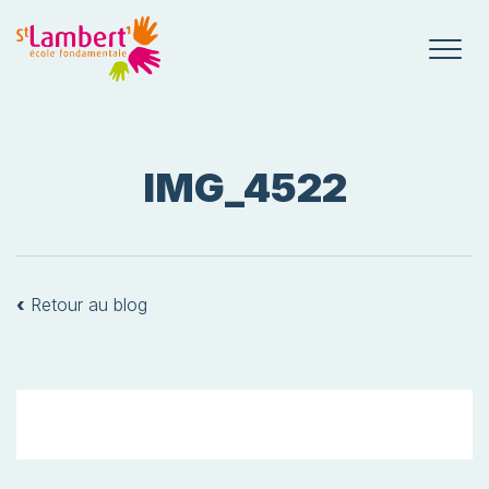
IMG_4522
‹
Retour au blog