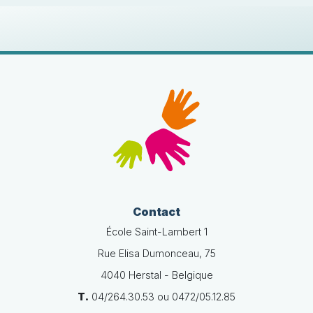
Contact
École Saint-Lambert 1
Rue Elisa Dumonceau, 75
4040 Herstal - Belgique
T.
04/264.30.53 ou 0472/05.12.85