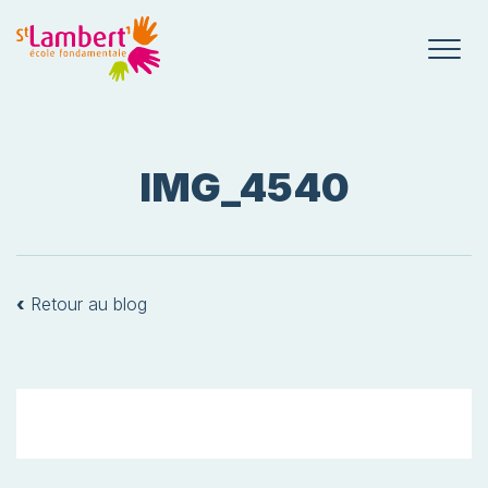
IMG_4540
‹
Retour au blog