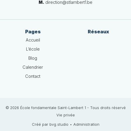
M.
direction@stlambert1.be
Pages
Réseaux
Accueil
L’école
Blog
Calendrier
Contact
© 2026 École fondamentale Saint-Lambert 1 - Tous droits réservé
Vie privée
Créé par bvg.studio
•
Administration