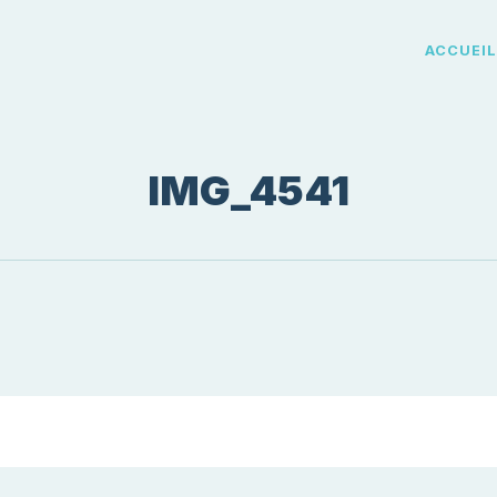
ACCUEI
IMG_4541