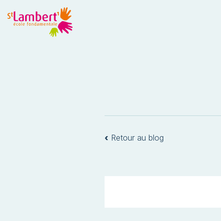
‹
Retour au blog