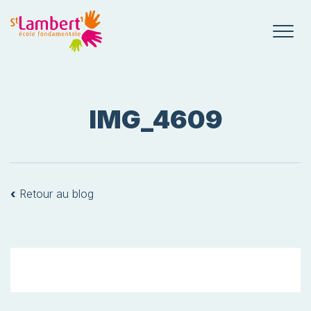
IMG_4609
‹
Retour au blog