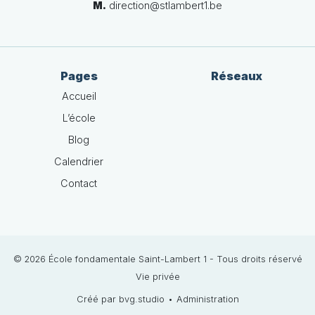
M.
direction@stlambert1.be
Pages
Réseaux
Accueil
L’école
Blog
Calendrier
Contact
© 2026 École fondamentale Saint-Lambert 1 - Tous droits réservé
Vie privée
Créé par bvg.studio
•
Administration