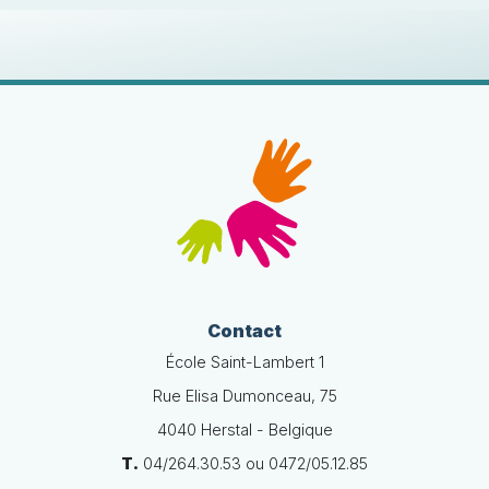
Contact
École Saint-Lambert 1
Rue Elisa Dumonceau, 75
4040 Herstal - Belgique
T.
04/264.30.53 ou 0472/05.12.85