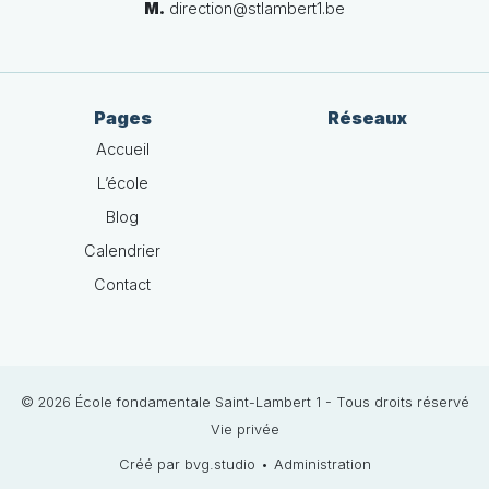
M.
direction@stlambert1.be
Pages
Réseaux
Accueil
L’école
Blog
Calendrier
Contact
© 2026 École fondamentale Saint-Lambert 1 - Tous droits réservé
Vie privée
Créé par bvg.studio
•
Administration