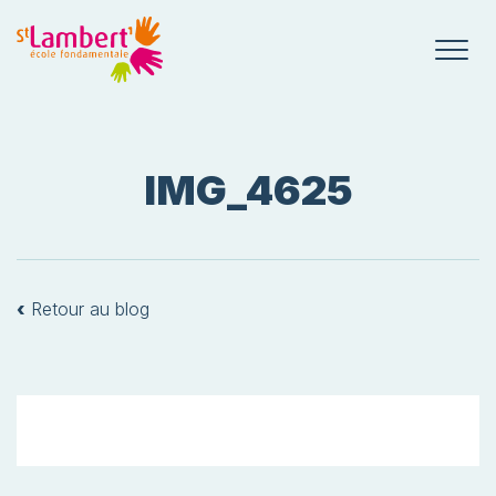
IMG_4625
‹
Retour au blog