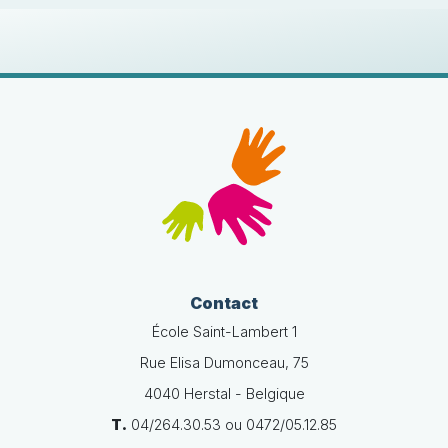
Contact
École Saint-Lambert 1
Rue Elisa Dumonceau, 75
4040 Herstal - Belgique
T.
04/264.30.53 ou 0472/05.12.85