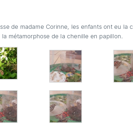
asse de madame Corinne, les enfants ont eu la 
à la métamorphose de la chenille en papillon.