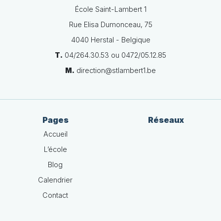
École Saint-Lambert 1
Rue Elisa Dumonceau, 75
4040 Herstal - Belgique
T.
04/264.30.53 ou 0472/05.12.85
M.
direction@stlambert1.be
Pages
Réseaux
Accueil
L’école
Blog
Calendrier
Contact