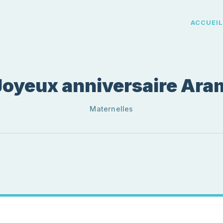
ACCUEI
Joyeux anniversaire Ara
Maternelles