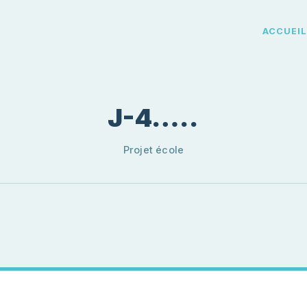
ACCUEI
J-4…..
Projet école