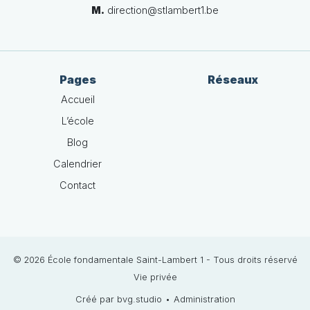
M.
direction@stlambert1.be
Pages
Réseaux
Accueil
L’école
Blog
Calendrier
Contact
© 2026 École fondamentale Saint-Lambert 1 - Tous droits réservé
Vie privée
Créé par bvg.studio
•
Administration