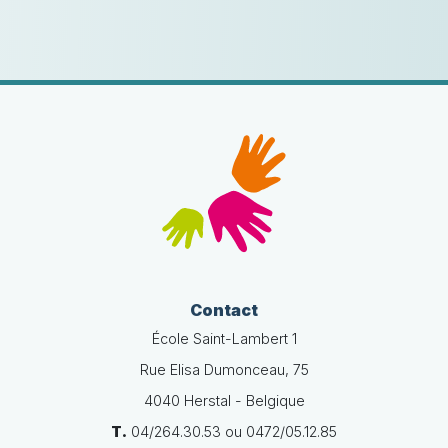
Contact
École Saint-Lambert 1
Rue Elisa Dumonceau, 75
4040 Herstal - Belgique
T.
04/264.30.53 ou 0472/05.12.85