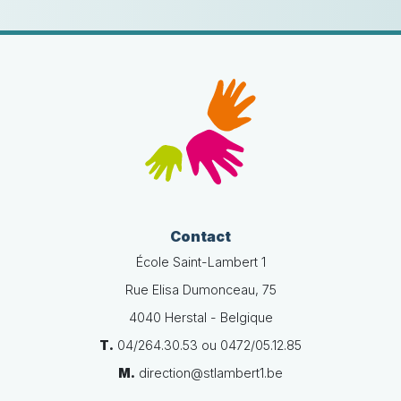
Contact
École Saint-Lambert 1
Rue Elisa Dumonceau, 75
4040 Herstal - Belgique
T.
04/264.30.53 ou 0472/05.12.85
M.
direction@stlambert1.be