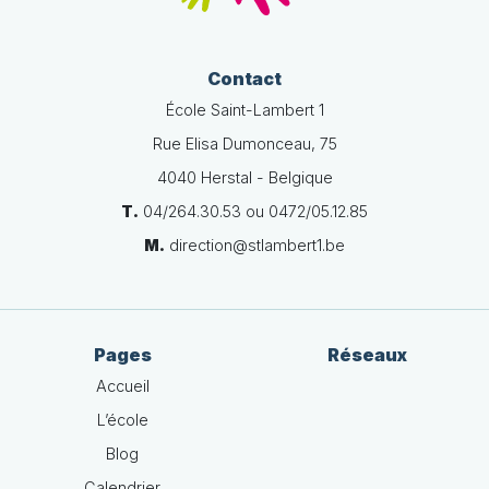
Contact
École Saint-Lambert 1
Rue Elisa Dumonceau, 75
4040 Herstal - Belgique
T.
04/264.30.53 ou 0472/05.12.85
M.
direction@stlambert1.be
Pages
Réseaux
Accueil
L’école
Blog
Calendrier