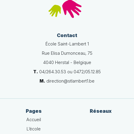
Contact
École Saint-Lambert 1
Rue Elisa Dumonceau, 75
4040 Herstal - Belgique
T.
04/264.30.53 ou 0472/05.12.85
M.
direction@stlambert1.be
Pages
Réseaux
Accueil
L’école