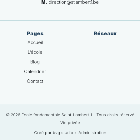
M.
direction@stlambert1.be
Pages
Réseaux
Accueil
L’école
Blog
Calendrier
Contact
© 2026 École fondamentale Saint-Lambert 1 - Tous droits réservé
Vie privée
Créé par bvg.studio
•
Administration