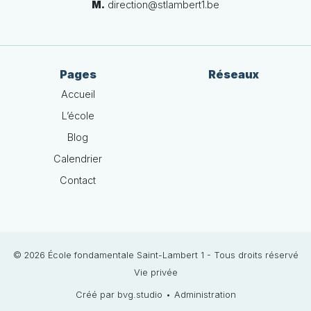
M.
direction@stlambert1.be
Pages
Réseaux
Accueil
L’école
Blog
Calendrier
Contact
© 2026 École fondamentale Saint-Lambert 1 - Tous droits réservé
Vie privée
Créé par bvg.studio
•
Administration