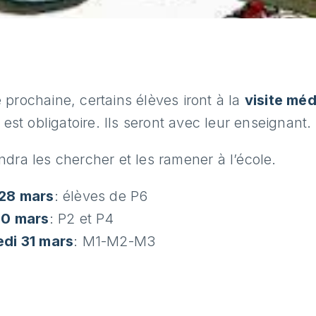
prochaine, certains élèves iront à la
visite méd
e est obligatoire. Ils seront avec leur enseignant.
dra les chercher et les ramener à l’école.
 28 mars
: élèves de P6
30 mars
: P2 et P4
di 31 mars
: M1-M2-M3