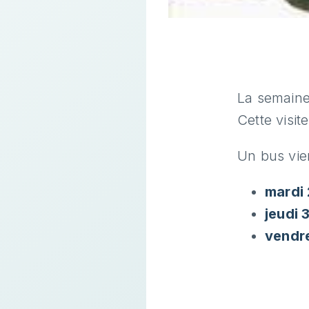
La semaine 
Cette visit
Un bus vien
mardi
jeudi 
vendre