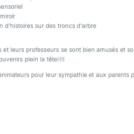
sensoriel
miroir
n d’histoires sur des troncs d’arbre
 et leurs professeurs se sont bien amusés et so
uvenirs plein la tête!!!!
animateurs pour leur sympathie et aux parents p