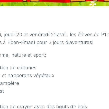
, jeudi 20 et vendredi 21 avril, les élèves de P1 
s à Eben-Emael pour 3 jours d’aventures!
me, nature et sport:
ation de cabanes
t et napperons végétaux
hampêtre
st
ation de crayon avec des bouts de bois