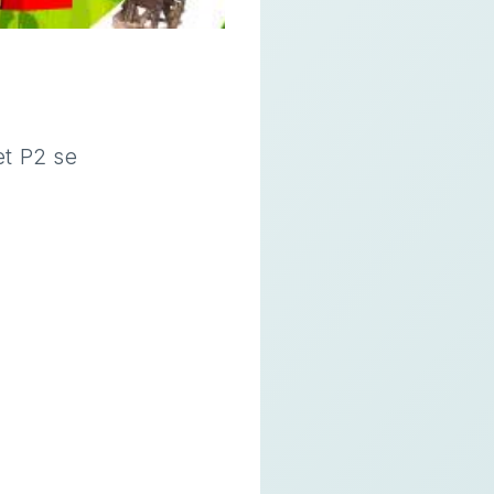
et P2 se