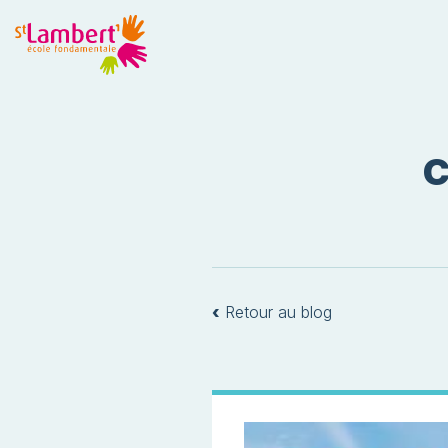
C
‹
Retour au blog