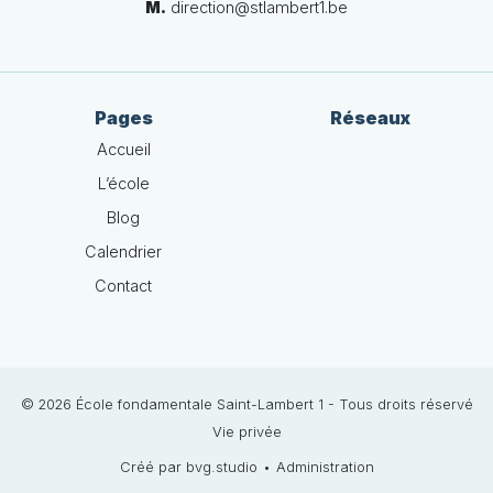
M.
direction@stlambert1.be
Pages
Réseaux
Accueil
L’école
Blog
Calendrier
Contact
© 2026 École fondamentale Saint-Lambert 1 - Tous droits réservé
Vie privée
Créé par bvg.studio
•
Administration