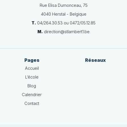
Rue Elisa Dumonceau, 75
4040 Herstal - Belgique
T.
04/264.30.53 ou 0472/05.12.85
M.
direction@stlambert1.be
Pages
Réseaux
Accueil
L’école
Blog
Calendrier
Contact