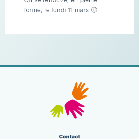
On se retrouve, en pleine
forme, le lundi 11 mars 🙂
Contact