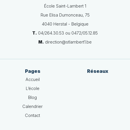
École Saint-Lambert 1
Rue Elisa Dumonceau, 75
4040 Herstal - Belgique
T.
04/264.30.53 ou 0472/05.12.85
M.
direction@stlambert1.be
Pages
Réseaux
Accueil
L’école
Blog
Calendrier
Contact