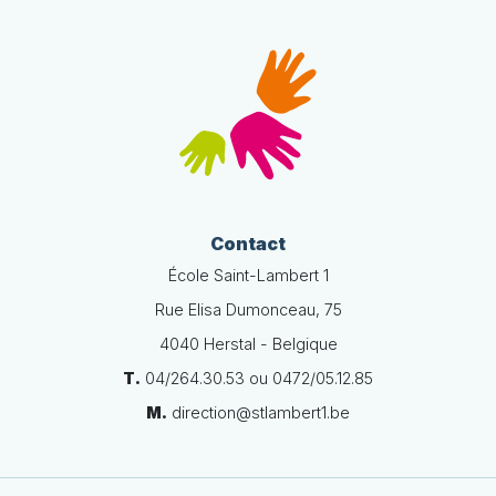
Contact
École Saint-Lambert 1
Rue Elisa Dumonceau, 75
4040 Herstal - Belgique
T.
04/264.30.53 ou 0472/05.12.85
M.
direction@stlambert1.be