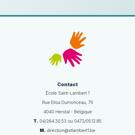
Contact
École Saint-Lambert 1
Rue Elisa Dumonceau, 75
4040 Herstal - Belgique
T.
04/264.30.53 ou 0472/05.12.85
M.
direction@stlambert1.be