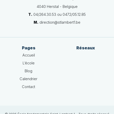
4040 Herstal - Belgique
T.
04/264.30.53 ou 0472/05.12.85
M.
direction@stlambert1.be
Pages
Réseaux
Accueil
L’école
Blog
Calendrier
Contact