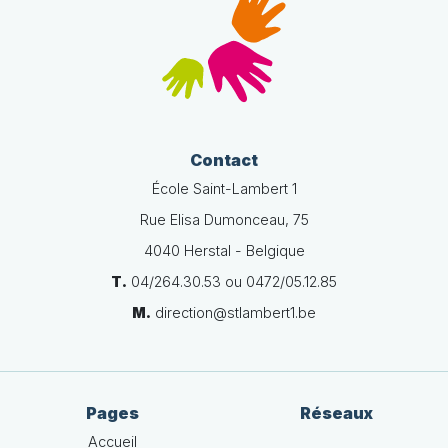
Contact
École Saint-Lambert 1
Rue Elisa Dumonceau, 75
4040 Herstal - Belgique
T.
04/264.30.53 ou 0472/05.12.85
M.
direction@stlambert1.be
Pages
Réseaux
Accueil